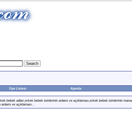
Üye Listesi
Ajanda
rkek bebek adları,erkek bebek isimlerinin anlamı ve açıklaması,erkek bebek isimlerinin manas
n anlamı ve açıklaması...