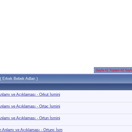
Sayfa 41 Toplam 62 Say
( Erkek Bebek Adları )
Anlamı ve Açıklaması - Orkut İsmini
Anlamı ve Açıklaması - Ortaç İsmini
Anlamı ve Açıklaması - Ortun İsmini
n Anlamı ve Açıklaması - Ortunç İsm