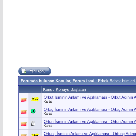
Forumda bulunan Konular, Forum ismi
: Erkek Bebek İsimleri 
Konu
/
Konuyu Başlatan
Orkut İsminin Anlamı ve Açıklaması - Orkut Adının 
Kartal
Ortaç İsminin Anlamı ve Açıklaması - Ortaç Adının 
Kartal
Ortun İsminin Anlamı ve Açıklaması - Ortun Adının 
Kartal
Ortunç İsminin Anlamı ve Açıklaması - Ortunç Adını