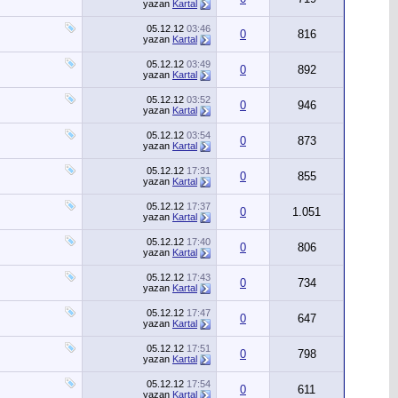
yazan
Kartal
05.12.12
03:46
0
816
yazan
Kartal
05.12.12
03:49
0
892
yazan
Kartal
05.12.12
03:52
0
946
yazan
Kartal
05.12.12
03:54
0
873
yazan
Kartal
05.12.12
17:31
0
855
yazan
Kartal
05.12.12
17:37
0
1.051
yazan
Kartal
05.12.12
17:40
0
806
yazan
Kartal
05.12.12
17:43
0
734
yazan
Kartal
05.12.12
17:47
0
647
yazan
Kartal
05.12.12
17:51
0
798
yazan
Kartal
05.12.12
17:54
0
611
yazan
Kartal