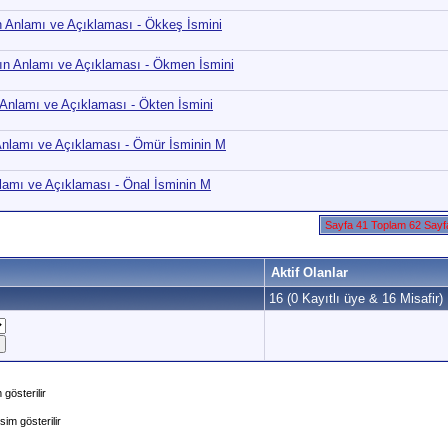
 Anlamı ve Açıklaması - Ökkeş İsmini
n Anlamı ve Açıklaması - Ökmen İsmini
 Anlamı ve Açıklaması - Ökten İsmini
Anlamı ve Açıklaması - Ömür İsminin M
lamı ve Açıklaması - Önal İsminin M
Sayfa 41 Toplam 62 Say
Aktif Olanlar
16 (0 Kayıtlı üye & 16 Misafir)
gösterilir
im gösterilir