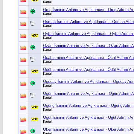
Kartal
Oruç İsminin Anlamı ve Açıklaması - Oruç Adının A
Kartal
Osman İsminin Anlamı ve Açıklaması - Osman Adını
Kartal
Oytun İsminin Anlamı ve Açıklaması - Oytun Adının
Kartal
Ozan İsminin Anlamı ve Açıklaması - Ozan Adının A
Kartal
Öcal İsminin Anlamı ve Açıklaması - Öcal Adının An
Kartal
Ödül İsminin Anlamı ve Açıklaması - Ödül Adının An
Kartal
Ögeday İsminin Anlamı ve Açıklaması - Ögeday Adı
Kartal
Öğün İsminin Anlamı ve Açıklaması - Öğün Adının A
Kartal
Öğünç İsminin Anlamı ve Açıklaması - Öğünç Adının
Kartal
Öğüt İsminin Anlamı ve Açıklaması - Öğüt Adının A
Kartal
Öker İsminin Anlamı ve Açıklaması - Öker Adının A
Kartal