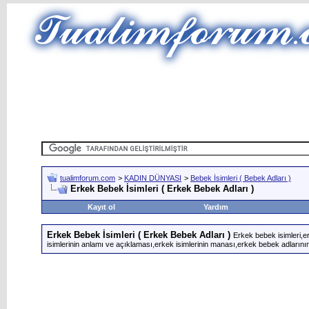
tualimforum.com
>
KADIN DÜNYASI
>
Bebek İsimleri ( Bebek Adları )
Erkek Bebek İsimleri ( Erkek Bebek Adları )
Kayıt ol
Yardım
Erkek Bebek İsimleri ( Erkek Bebek Adları )
Erkek bebek isimleri,e
isimlerinin anlamı ve açıklaması,erkek isimlerinin manası,erkek bebek adlarını