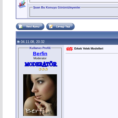
Şuan Bu Konuyu Görüntüleyenler
04.11.08, 20:32
Kullanıcı Profili
Erkek Yelek Modelleri
Berfin
Moderator