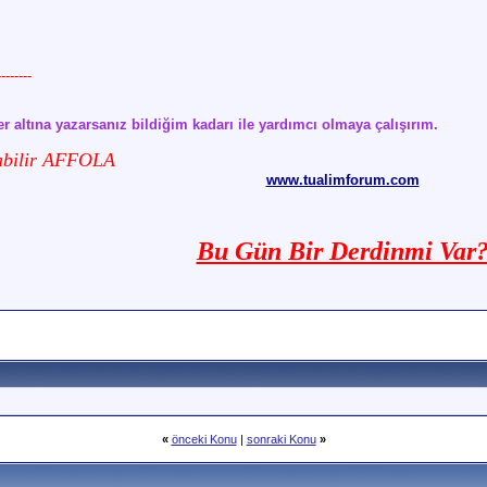
------
r altına yazarsanız bildiğim kadarı ile yardımcı olmaya çalışırım.
labilir AFFOLA
www.tualimforum.com
Bu Gün Bir Derdinmi Var
«
önceki Konu
|
sonraki Konu
»