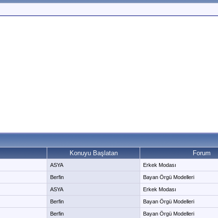
Konuyu Başlatan
Forum
ASYA
Erkek Modası
Berfin
Bayan Örgü Modelleri
ASYA
Erkek Modası
Berfin
Bayan Örgü Modelleri
Berfin
Bayan Örgü Modelleri