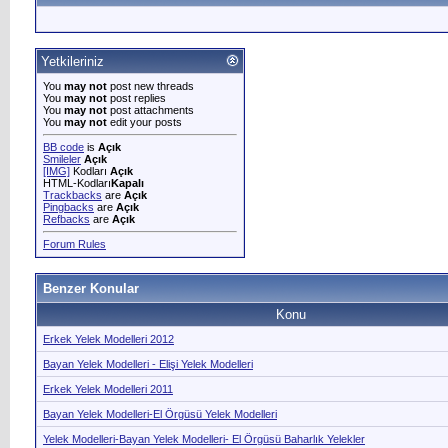
Yetkileriniz
You
may not
post new threads
You
may not
post replies
You
may not
post attachments
You
may not
edit your posts
BB code
is
Açık
Smileler
Açık
[IMG]
Kodları
Açık
HTML-Kodları
Kapalı
Trackbacks
are
Açık
Pingbacks
are
Açık
Refbacks
are
Açık
Forum Rules
Benzer Konular
Konu
Erkek Yelek Modelleri 2012
Bayan Yelek Modelleri - Elişi Yelek Modelleri
Erkek Yelek Modelleri 2011
Bayan Yelek Modelleri-El Örgüsü Yelek Modelleri
Yelek Modelleri-Bayan Yelek Modelleri- El Örgüsü Baharlık Yelekler