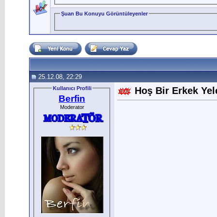
Şuan Bu Konuyu Görüntüleyenler
25.12.08, 22:29
Kullanıcı Profili
Hoş Bir Erkek Yel
Berfin
Moderator