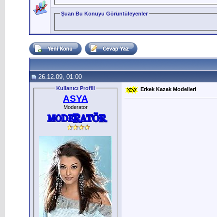
Şuan Bu Konuyu Görüntüleyenler
26.12.09, 01:00
Kullanıcı Profili
Erkek Kazak Modelleri
ASYA
Moderator