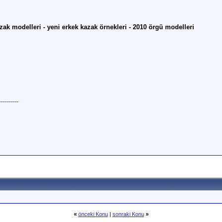
zak modelleri - yeni erkek kazak örnekleri - 2010 örgü modelleri
--------
«
önceki Konu
|
sonraki Konu
»