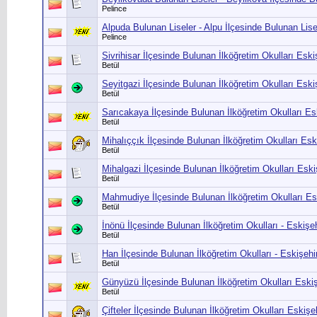
Pelince
Alpuda Bulunan Liseler - Alpu İlçesinde Bulunan Lisel
Pelince
Sivrihisar İlçesinde Bulunan İlköğretim Okulları Eski
Betül
Seyitgazi İlçesinde Bulunan İlköğretim Okulları Eski
Betül
Sarıcakaya İlçesinde Bulunan İlköğretim Okulları Es
Betül
Mihalıççık İlçesinde Bulunan İlköğretim Okulları Esk
Betül
Mihalgazi İlçesinde Bulunan İlköğretim Okulları Eski
Betül
Mahmudiye İlçesinde Bulunan İlköğretim Okulları Es
Betül
İnönü İlçesinde Bulunan İlköğretim Okulları - Eskişeh
Betül
Han İlçesinde Bulunan İlköğretim Okulları - Eskişehi
Betül
Günyüzü İlçesinde Bulunan İlköğretim Okulları Eskiş
Betül
Çifteler İlçesinde Bulunan İlköğretim Okulları Eskişe