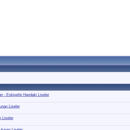
r - Eskişehir Handaki Liseler
unan Liseler
n Liseler
ulunan Liseler