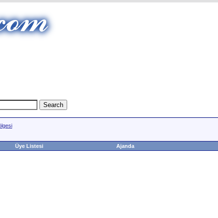
ölgesi
Üye Listesi
Ajanda