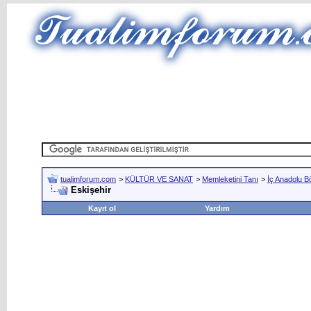
tualimforum.com
>
KÜLTÜR VE SANAT
>
Memleketini Tanı
>
İç Anadolu B
Eskişehir
Kayıt ol
Yardım