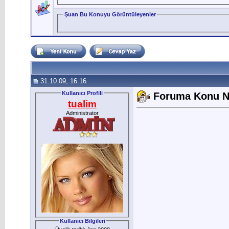
Şuan Bu Konuyu Görüntüleyenler
31.10.09, 16:16
Kullanıcı Profili
Foruma Konu Nas
tualim
Administrator
Kullanıcı Bilgileri