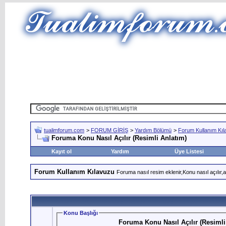
tualimforum.com
>
FORUM GİRİŞ
>
Yardım Bölümü
>
Forum Kullanım Kıl
Foruma Konu Nasıl Açılır (Resimli Anlatım)
Kayıt ol
Yardım
Üye Listesi
Forum Kullanım Kılavuzu
Foruma nasıl resim eklenir,Konu nasıl açılır,av
Konu Başlığı
Foruma Konu Nasıl Açılır (Resimli