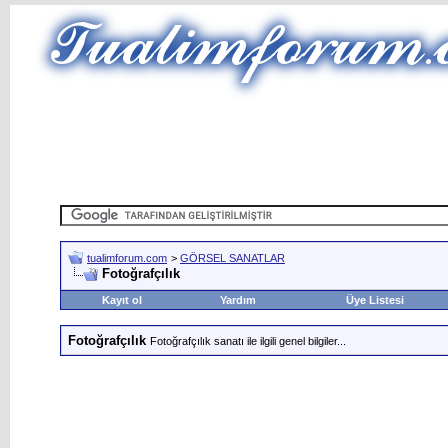
tualimforum.com
>
GÖRSEL SANATLAR
Fotoğrafçılık
Kayıt ol
Yardım
Üye Listesi
Fotoğrafçılık
Fotoğrafçılık sanatı ile ilgili genel bilgiler...