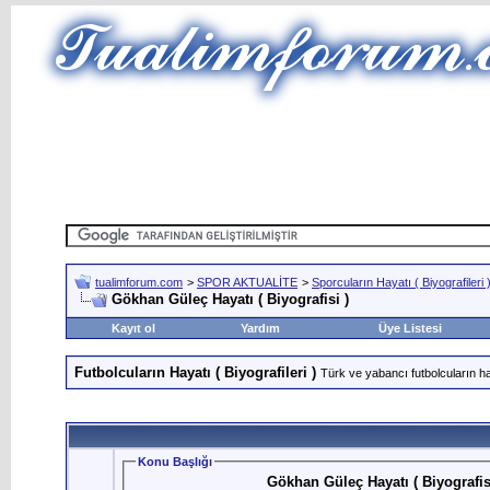
tualimforum.com
>
SPOR AKTUALİTE
>
Sporcuların Hayatı ( Biyografileri 
Gökhan Güleç Hayatı ( Biyografisi )
Kayıt ol
Yardım
Üye Listesi
Futbolcuların Hayatı ( Biyografileri )
Türk ve yabancı futbolcuların hay
Konu Başlığı
Gökhan Güleç Hayatı ( Biyografis