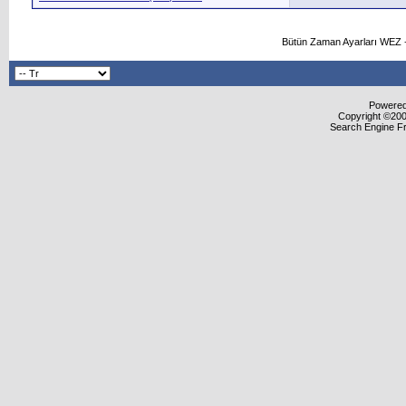
Bütün Zaman Ayarları WEZ +
Powered 
Copyright ©2000
Search Engine F