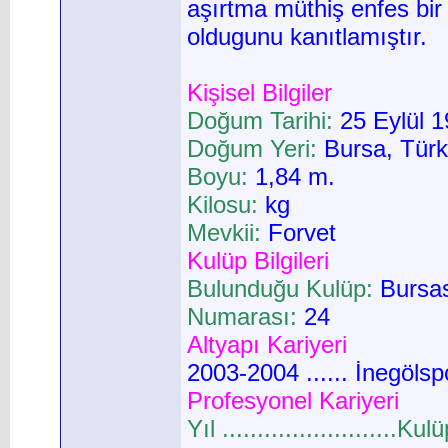
aşırtma müthiş enfes bir 
oldugunu kanıtlamıştır.
Kişisel Bilgiler
Doğum Tarihi:
25 Eylül 1
Doğum Yeri:
Bursa, Türk
Boyu:
1,84 m.
Kilosu:
kg
Mevkii:
Forvet
Kulüp Bilgileri
Bulunduğu Kulüp:
Bursa
Numarası:
24
Altyapı Kariyeri
2003-2004 ...... İnegölsp
Profesyonel Kariyeri
Yıl .........................Kul