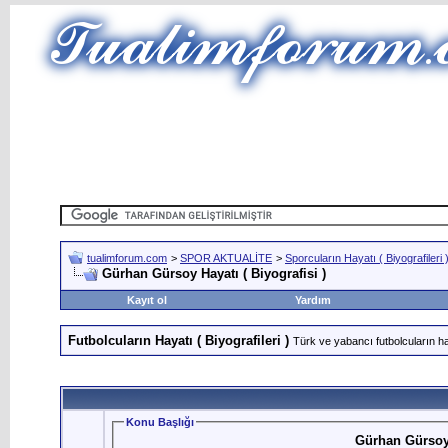
tualimforum.com
>
SPOR AKTUALİTE
>
Sporcuların Hayatı ( Biyografileri 
Gürhan Gürsoy Hayatı ( Biyografisi )
Kayıt ol
Yardım
Futbolcuların Hayatı ( Biyografileri )
Türk ve yabancı futbolcuların hay
Konu Başlığı
Gürhan Gürsoy H