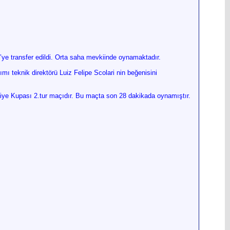
e transfer edildi. Orta saha mevkiinde oynamaktadır.
mı teknik direktörü Luiz Felipe Scolari nin beğenisini
iye Kupası 2.tur maçıdır. Bu maçta son 28 dakikada oynamıştır.