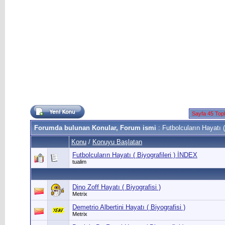
Sayfa 45 Top
Forumda bulunan Konular, Forum ismi
: Futbolcuların Hayatı ( 
Konu
/
Konuyu Başlatan
Futbolcuların Hayatı ( Biyografileri ) İNDEX
tualim
Dino Zoff Hayatı ( Biyografisi )
Metrix
Demetrio Albertini Hayatı ( Biyografisi )
Metrix