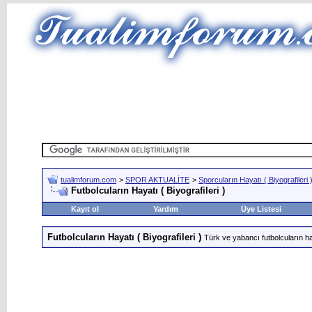
tualimforum.com
>
SPOR AKTUALİTE
>
Sporcuların Hayatı ( Biyografileri 
Futbolcuların Hayatı ( Biyografileri )
Kayıt ol
Yardım
Üye Listesi
Futbolcuların Hayatı ( Biyografileri )
Türk ve yabancı futbolcuların hay