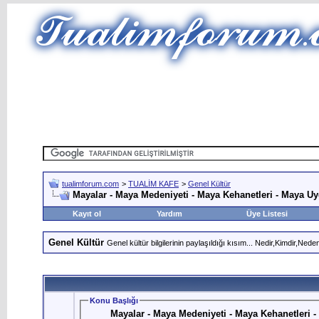
tualimforum.com
>
TUALİM KAFE
>
Genel Kültür
Mayalar - Maya Medeniyeti - Maya Kehanetleri - Maya Uyg
Kayıt ol
Yardım
Üye Listesi
Genel Kültür
Genel kültür bilgilerinin paylaşıldığı kısım... Nedir,Kimdir,Ne
Konu Başlığı
Mayalar - Maya Medeniyeti - Maya Kehanetleri - 