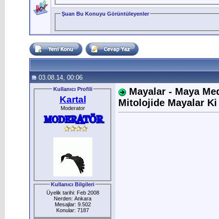
Şuan Bu Konuyu Görüntüleyenler
03.08.14, 00:06
Kullanıcı Profili
Mayalar - Maya Med
Kartal
Mitolojide Mayalar Ki
Moderator
Kullanıcı Bilgileri
Üyelik tarihi: Feb 2008
Nerden: Ankara
Mesajlar: 9.502
Konular: 7187