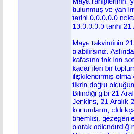
Maya rahiplerinin, y
bulunmuş ve yanılma
tarihi 0.0.0.0.0 nok
13.0.0.0.0 tarihi 2
Maya takviminin 21 
olabilirsiniz. Aslın
kafasına takılan so
kadar ileri bir topl
ilişkilendirmiş olma
fikrin doğru olduğu
Bilindiği gibi 21 Ar
Jenkins, 21 Aralık
konumların, oldukça
önemlisi, gezegenler
olarak adlandırdığı