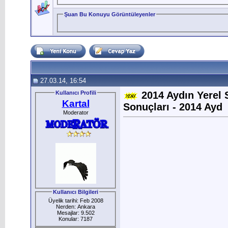
Şuan Bu Konuyu Görüntüleyenler
27.03.14, 16:54
Kullanıcı Profili
2014 Aydın Yerel 
Kartal
Sonuçları - 2014 Ayd
Moderator
Kullanıcı Bilgileri
Üyelik tarihi: Feb 2008
Nerden: Ankara
Mesajlar: 9.502
Konular: 7187