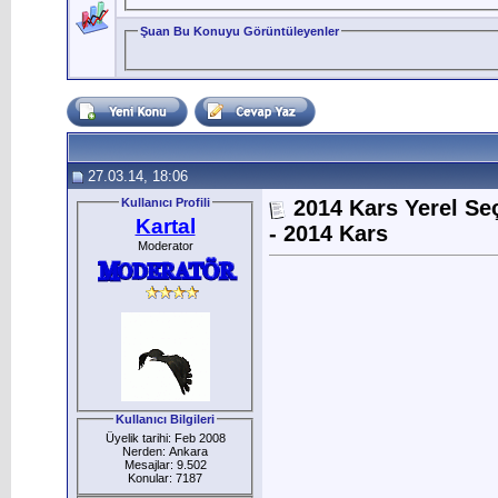
Şuan Bu Konuyu Görüntüleyenler
27.03.14, 18:06
Kullanıcı Profili
2014 Kars Yerel Se
Kartal
- 2014 Kars
Moderator
Kullanıcı Bilgileri
Üyelik tarihi: Feb 2008
Nerden: Ankara
Mesajlar: 9.502
Konular: 7187