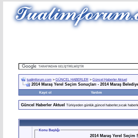
tualimforum.com
>
GÜNCEL HABERLER
>
Güncel Haberler Aktuel
2014 Maraş Yerel Seçim Sonuçları - 2014 Maraş Belediye
Kayıt ol
Yardım
Güncel Haberler Aktuel
Türkiyeden günlük,güncel haberler,sıcak haberle
Konu Başlığı
2014 Maraş Yerel Seçim S