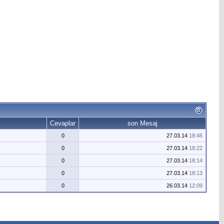
Cevaplar
son Mesaj
0
27.03.14
18:45
0
27.03.14
18:22
0
27.03.14
18:14
0
27.03.14
18:13
0
26.03.14
12:09