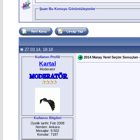
Şuan Bu Konuyu Görüntüleyenler
27.03.14, 18:18
Kullanıcı Profili
2014 Maraş Yerel Seçim Sonuçları -
Kartal
Moderator
Kullanıcı Bilgileri
Üyelik tarihi: Feb 2008
Nerden: Ankara
Mesajlar: 9.502
Konular: 7187