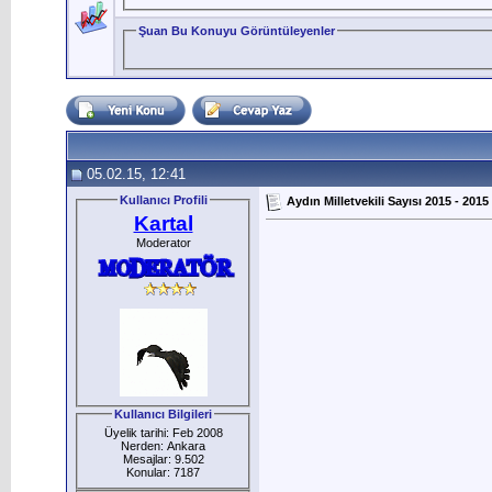
Şuan Bu Konuyu Görüntüleyenler
05.02.15, 12:41
Kullanıcı Profili
Aydın Milletvekili Sayısı 2015 - 2015 
Kartal
Moderator
Kullanıcı Bilgileri
Üyelik tarihi: Feb 2008
Nerden: Ankara
Mesajlar: 9.502
Konular: 7187