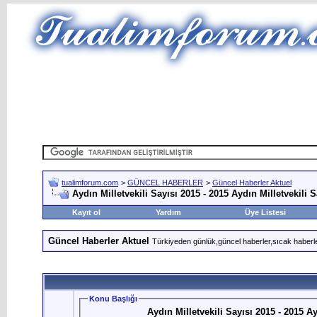
tualimforum.com
>
GÜNCEL HABERLER
>
Güncel Haberler Aktuel
Aydın Milletvekili Sayısı 2015 - 2015 Aydın Milletvekili S
Kayıt ol
Yardım
Üye Listesi
Güncel Haberler Aktuel
Türkiyeden günlük,güncel haberler,sıcak haberle
Konu Başlığı
Aydın Milletvekili Sayısı 2015 - 2015 Ay