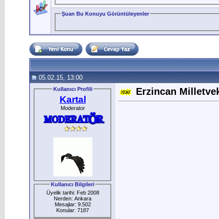
Şuan Bu Konuyu Görüntüleyenler
05.02.15, 13:00
Kullanıcı Profili
Erzincan Milletvek
Kartal
Moderator
Kullanıcı Bilgileri
Üyelik tarihi: Feb 2008
Nerden: Ankara
Mesajlar: 9.502
Konular: 7187