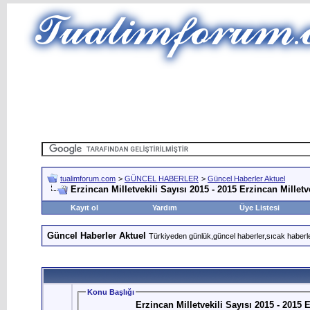
tualimforum.com
>
GÜNCEL HABERLER
>
Güncel Haberler Aktuel
Erzincan Milletvekili Sayısı 2015 - 2015 Erzincan Milletv
Kayıt ol
Yardım
Üye Listesi
Güncel Haberler Aktuel
Türkiyeden günlük,güncel haberler,sıcak haberle
Konu Başlığı
Erzincan Milletvekili Sayısı 2015 - 2015 E