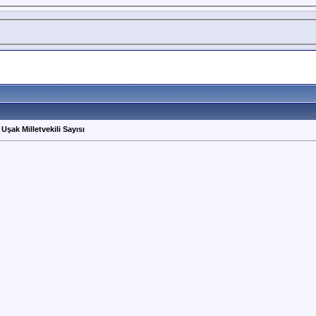
 Uşak Milletvekili Sayısı