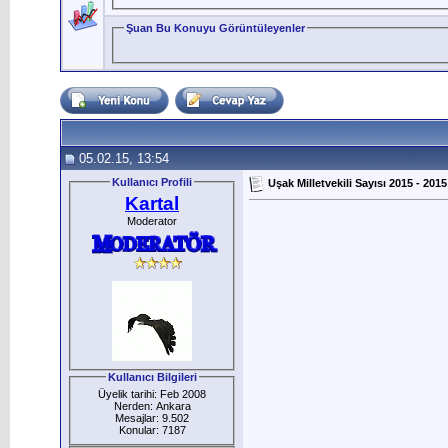
Şuan Bu Konuyu Görüntüleyenler
05.02.15, 13:54
Kullanıcı Profili
Uşak Milletvekili Sayısı 2015 - 2015
Kartal
Moderator
Kullanıcı Bilgileri
Üyelik tarihi: Feb 2008
Nerden: Ankara
Mesajlar: 9.502
Konular: 7187