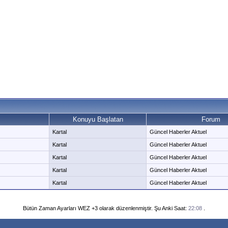
Konuyu Başlatan
Forum
Kartal
Güncel Haberler Aktuel
Kartal
Güncel Haberler Aktuel
Kartal
Güncel Haberler Aktuel
Kartal
Güncel Haberler Aktuel
Kartal
Güncel Haberler Aktuel
Bütün Zaman Ayarları WEZ +3 olarak düzenlenmiştir. Şu Anki Saat:
22:08
.