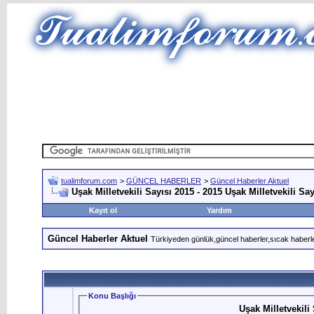
tualimforum.com
>
GÜNCEL HABERLER
>
Güncel Haberler Aktuel
Uşak Milletvekili Sayısı 2015 - 2015 Uşak Milletvekili Say
Kayıt ol
Yardım
Güncel Haberler Aktuel
Türkiyeden günlük,güncel haberler,sıcak haberle
Konu Başlığı
Uşak Milletvekili 