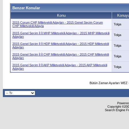
Benzer Konular
Konu
Konuyu
2015 Çorum CHP Milletvekili Adayları - 2015 Genel Seçim Çorum
Tolga
CHP Milletvekili Adayla
2015 Genel Seçim İl İl MHP Milletvekili Adayları - 2015 MHP Milletvekili
Tolga
Adayları
2015 Genel Seçim İl İl HDP Milletvekili Adayları - 2015 HDP Milletvekili
Tolga
Adayları
2015 Genel Seçim İl İl CHP Milletvekili Adayları - 2015 CHP Milletvekili
Tolga
Adayları
2015 Genel Seçim İl İl AKP Milletvekili Adayları - 2015 AKP Milletvekili
Tolga
Adayları
Bütün Zaman Ayarları WEZ +
Powered 
Copyright ©2000
Search Engine F