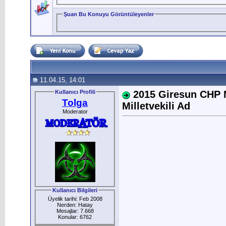
Şuan Bu Konuyu Görüntüleyenler
11.04.15, 14:01
Kullanıcı Profili
2015 Giresun CHP M
Tolga
Milletvekili Ad
Moderator
Kullanıcı Bilgileri
Üyelik tarihi: Feb 2008
Nerden: Hatay
Mesajlar: 7.668
Konular: 6762