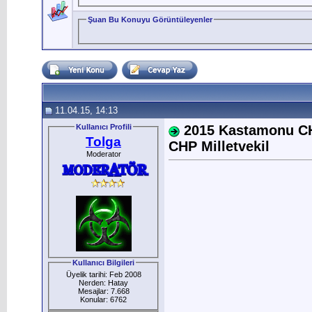
Şuan Bu Konuyu Görüntüleyenler
11.04.15, 14:13
Kullanıcı Profili
2015 Kastamonu CHP
Tolga
CHP Milletvekil
Moderator
Kullanıcı Bilgileri
Üyelik tarihi: Feb 2008
Nerden: Hatay
Mesajlar: 7.668
Konular: 6762