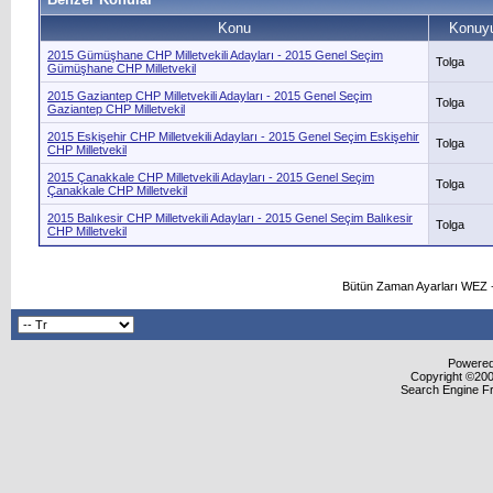
Konu
Konuyu
2015 Gümüşhane CHP Milletvekili Adayları - 2015 Genel Seçim
Tolga
Gümüşhane CHP Milletvekil
2015 Gaziantep CHP Milletvekili Adayları - 2015 Genel Seçim
Tolga
Gaziantep CHP Milletvekil
2015 Eskişehir CHP Milletvekili Adayları - 2015 Genel Seçim Eskişehir
Tolga
CHP Milletvekil
2015 Çanakkale CHP Milletvekili Adayları - 2015 Genel Seçim
Tolga
Çanakkale CHP Milletvekil
2015 Balıkesir CHP Milletvekili Adayları - 2015 Genel Seçim Balıkesir
Tolga
CHP Milletvekil
Bütün Zaman Ayarları WEZ +
Powered 
Copyright ©2000
Search Engine F