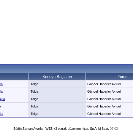
Konuyu Başlatan
Forum
la
Tolga
Güncel Haberler Aktuel
la
Tolga
Güncel Haberler Aktuel
ayla
Tolga
Güncel Haberler Aktuel
a
Tolga
Güncel Haberler Aktuel
la
Tolga
Güncel Haberler Aktuel
Bütün Zaman Ayarları WEZ +3 olarak düzenlenmiştir. Şu Anki Saat:
07:03
.