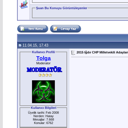
Şuan Bu Konuyu Görüntüleyenler
11.04.15, 17:43
Kullanıcı Profili
2015 Iğdır CHP Milletvekili Adaylar
Tolga
Moderator
Kullanıcı Bilgileri
Üyelik tarihi: Feb 2008
Nerden: Hatay
Mesajlar: 7.668
Konular: 6762