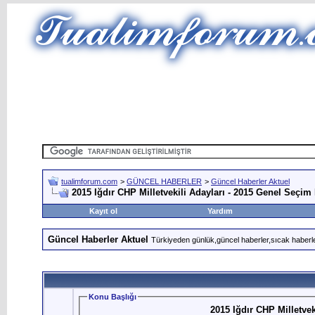
tualimforum.com
>
GÜNCEL HABERLER
>
Güncel Haberler Aktuel
2015 Iğdır CHP Milletvekili Adayları - 2015 Genel Seçim 
Kayıt ol
Yardım
Güncel Haberler Aktuel
Türkiyeden günlük,güncel haberler,sıcak haberle
Konu Başlığı
2015 Iğdır CHP Milletvek