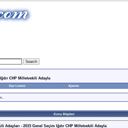
Iğdır CHP Milletvekili Adayla
Üye Listesi
Ajanda
r...
Konu Bilgileri
ili Adayları - 2015 Genel Seçim Iğdır CHP Milletvekili Adayla