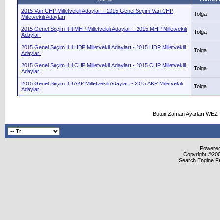
2015 Van CHP Milletvekili Adayları - 2015 Genel Seçim Van CHP
Tolga
Milletvekili Adayları
2015 Genel Seçim İl İl MHP Milletvekili Adayları - 2015 MHP Milletvekili
Tolga
Adayları
2015 Genel Seçim İl İl HDP Milletvekili Adayları - 2015 HDP Milletvekili
Tolga
Adayları
2015 Genel Seçim İl İl CHP Milletvekili Adayları - 2015 CHP Milletvekili
Tolga
Adayları
2015 Genel Seçim İl İl AKP Milletvekili Adayları - 2015 AKP Milletvekili
Tolga
Adayları
Bütün Zaman Ayarları WEZ +
Powered 
Copyright ©2000
Search Engine F