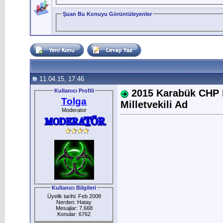
Şuan Bu Konuyu Görüntüleyenler
11.04.15, 17:46
Kullanıcı Profili
2015 Karabük CHP M
Tolga
Milletvekili Ad
Moderator
Kullanıcı Bilgileri
Üyelik tarihi: Feb 2008
Nerden: Hatay
Mesajlar: 7.668
Konular: 6762