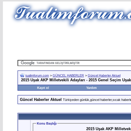
tualimforum.com
>
GÜNCEL HABERLER
>
Güncel Haberler Aktuel
2015 Uşak AKP Milletvekili Adayları - 2015 Genel Seçim Uşak
Kayıt ol
Yardım
Güncel Haberler Aktuel
Türkiyeden günlük,güncel haberler,sıcak haberle
Konu Başlığı
2015 Uşak AKP Milletveki