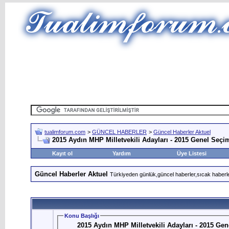
tualimforum.com
>
GÜNCEL HABERLER
>
Güncel Haberler Aktuel
2015 Aydın MHP Milletvekili Adayları - 2015 Genel Seçi
Kayıt ol
Yardım
Üye Listesi
Güncel Haberler Aktuel
Türkiyeden günlük,güncel haberler,sıcak haberle
Konu Başlığı
2015 Aydın MHP Milletvekili Adayları - 2015 Ge