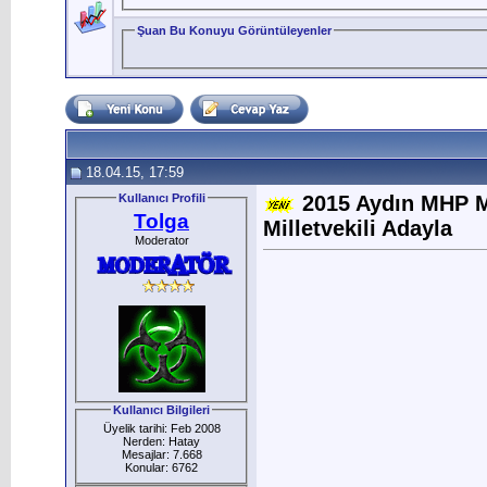
Şuan Bu Konuyu Görüntüleyenler
18.04.15, 17:59
Kullanıcı Profili
2015 Aydın MHP Mi
Tolga
Milletvekili Adayla
Moderator
Kullanıcı Bilgileri
Üyelik tarihi: Feb 2008
Nerden: Hatay
Mesajlar: 7.668
Konular: 6762