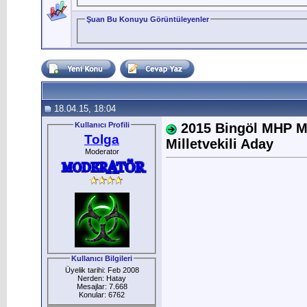
Şuan Bu Konuyu Görüntüleyenler
18.04.15, 18:04
Kullanıcı Profili
2015 Bingöl MHP Mi
Tolga
Milletvekili Aday
Moderator
Kullanıcı Bilgileri
Üyelik tarihi: Feb 2008
Nerden: Hatay
Mesajlar: 7.668
Konular: 6762