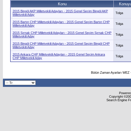
Konu
Konuyu
2015 Bingöl AKP Milletvekili Adayları - 2015 Genel Seçim Bingöl AKP
Tolga
Milletvekili Aday
2015 Bartın CHP Milletvekili Adayları - 2015 Genel Seçim Bartın CHP
Tolga
Milletvekili Aday
2015 Şırnak CHP Milletvekili Adayları - 2015 Genel Seçim Şırnak CHP
Tolga
Milletvekili Aday
2015 Bingöl CHP Milletvekili Adayları - 2015 Genel Seçim Bingöl CHP
Tolga
Milletvekili Aday
2015 Ankara CHP Milletvekili Adayları - 2015 Genel Seçim Ankara
Tolga
CHP Milletvekili Aday
Bütün Zaman Ayarları WEZ +
Powered 
Copyright ©2000
Search Engine F