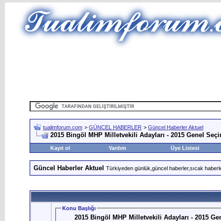
tualimforum.com
>
GÜNCEL HABERLER
>
Güncel Haberler Aktuel
2015 Bingöl MHP Milletvekili Adayları - 2015 Genel Seç
Kayıt ol
Yardım
Üye Listesi
Güncel Haberler Aktuel
Türkiyeden günlük,güncel haberler,sıcak haberle
Konu Başlığı
2015 Bingöl MHP Milletvekili Adayları - 2015 G