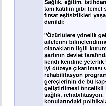
Sağlık, eğitim, istihd
tam katılım gibi temel
fırsat eşitsizlikleri ya
denildi:
''Özürlülere yönelik gel
ailelerini bilinçlendirm
olanakların ilgili kuru
şartının devlet tarafın
kendi kendine yeterlik
iyi düzeye çıkarılması
rehabilitasyon program
gereçlerinin de bu kap
geliştirilmesi öncelikli
sağlık, rehabilitasyon,
konularındaki politikal