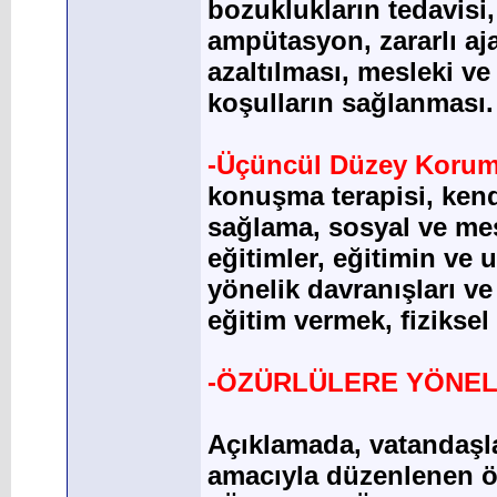
bozuklukların tedavisi
ampütasyon, zararlı aja
azaltılması, mesleki ve
koşulların sağlanması.
-Üçüncül Düzey Korum
konuşma terapisi, kend
sağlama, sosyal ve mes
eğitimler, eğitimin ve
yönelik davranışları v
eğitim vermek, fiziksel
-ÖZÜRLÜLERE YÖNEL
Açıklamada, vatandaşla
amacıyla düzenlenen öz