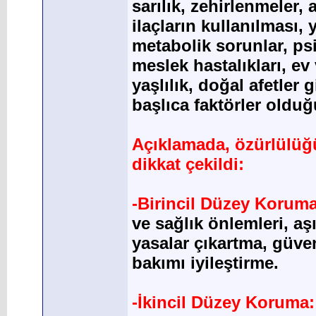
sarılık, zehirlenmeler, 
ilaçların kullanılması
metabolik sorunlar, psi
meslek hastalıkları, ev 
yaşlılık, doğal afetler
başlıca faktörler olduğu
Açıklamada, özürlülüğ
dikkat çekildi:
-Birincil Düzey Korum
ve sağlık önlemleri, aş
yasalar çıkartma, güve
bakımı iyileştirme.
-İkincil Düzey Koruma