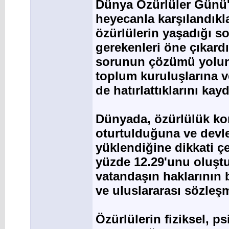
Dünya Özürlüler Günü'n
heyecanla karşılandıkl
özürlülerin yaşadığı s
gerekenleri öne çıkard
sorunun çözümü yolunda
toplum kuruluşlarına v
de hatırlattıklarını kayd
Dünyada, özürlülük ko
oturtulduğuna ve devle
yüklendiğine dikkati 
yüzde 12.29'unu oluştu
vatandaşın haklarının 
ve uluslararası sözleşme
Özürlülerin fiziksel, p