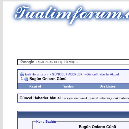
tualimforum.com
>
GÜNCEL HABERLER
>
Güncel Haberler Aktuel
Bugün Onların Günü
Kayıt ol
Yardım
Üye Listesi
Güncel Haberler Aktuel
Türkiyeden günlük,güncel haberler,sıcak haberle
Konu Başlığı
Bugün Onların Günü