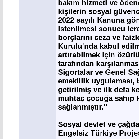
bakım hizmeti ve ödeneğ
kişilerin sosyal güvenc
2022 sayılı Kanuna gör
istenilmesi sonucu icra
borçlarını ceza ve fai
Kurulu'nda kabul edilmi
artırabilmek için özürl
tarafından karşılanması
Sigortalar ve Genel Sağ
emeklilik uygulaması, b
getirilmiş ve ilk defa 
muhtaç çocuğa sahip ka
sağlanmıştır.''
Sosyal devlet ve çağda
Engelsiz Türkiye Proj