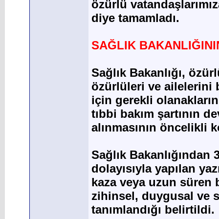
özürlü vatandaşlarımıza
diye tamamladı.
SAĞLIK BAKANLIĞINI
Sağlık Bakanlığı, özürlü
özürlüleri ve ailelerin
için gerekli olanakları
tıbbi bakım şartının de
alınmasının öncelikli 
Sağlık Bakanlığından 
dolayısıyla yapılan yaz
kaza veya uzun süren 
zihinsel, duygusal ve s
tanımlandığı belirtildi.