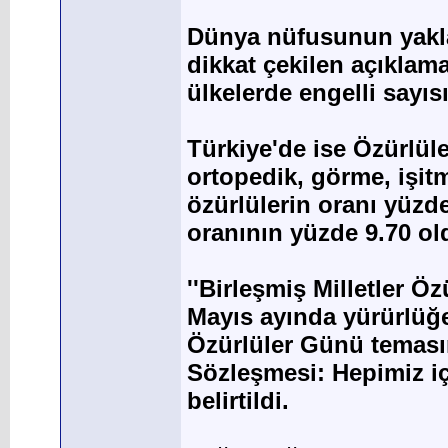
Dünya nüfusunun yakl
dikkat çekilen açıklam
ülkelerde engelli sayısı
Türkiye'de ise Özürlüle
ortopedik, görme, işitm
özürlülerin oranı yüzde
oranının yüzde 9.70 ol
''Birleşmiş Milletler Ö
Mayıs ayında yürürlüğe
Özürlüler Günü temasını
Sözleşmesi: Hepimiz içi
belirtildi.