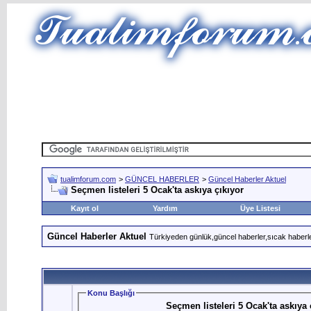
tualimforum.com
>
GÜNCEL HABERLER
>
Güncel Haberler Aktuel
Seçmen listeleri 5 Ocak'ta askıya çıkıyor
Kayıt ol
Yardım
Üye Listesi
Güncel Haberler Aktuel
Türkiyeden günlük,güncel haberler,sıcak haberle
Konu Başlığı
Seçmen listeleri 5 Ocak'ta askıya 