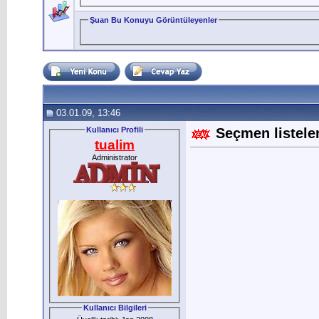
Şuan Bu Konuyu Görüntüleyenler
03.01.09, 13:46
Kullanıcı Profili
Seçmen listeler
tualim
Administrator
Kullanıcı Bilgileri