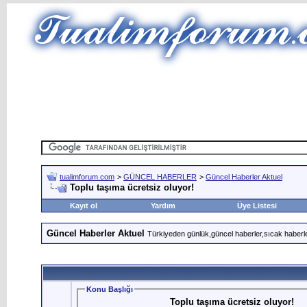
tualimforum.com
>
GÜNCEL HABERLER
>
Güncel Haberler Aktuel
Toplu taşıma ücretsiz oluyor!
Kayıt ol
Yardım
Üye Listesi
Güncel Haberler Aktuel
Türkiyeden günlük,güncel haberler,sıcak haberle
Konu Başlığı
Toplu taşıma ücretsiz oluyor!