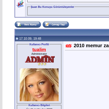
Şuan Bu Konuyu Görüntüleyenler
17.10.09, 19:48
Kullanıcı Profili
2010 memur za
tualim
Administrator
Kullanıcı Bilgileri