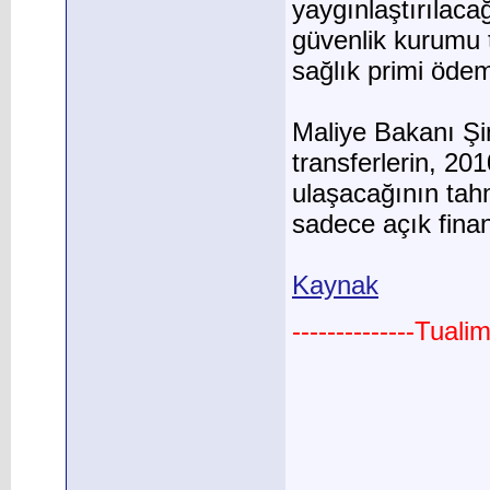
yaygınlaştırılaca
güvenlik kurumu 
sağlık primi öde
Maliye Bakanı Şi
transferlerin, 201
ulaşacağının tah
sadece açık finans
Kaynak
--------------Tual