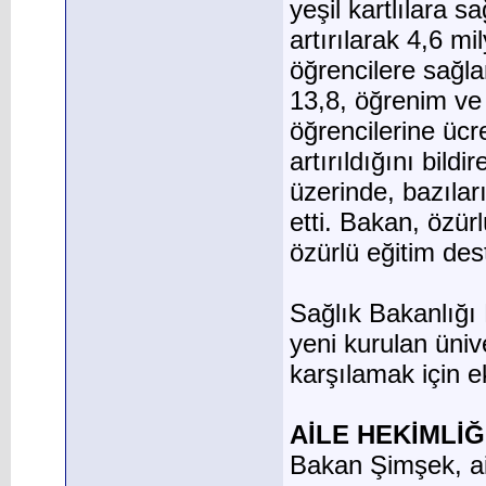
yeşil kartlılara 
artırılarak 4,6 mil
öğrencilere sağla
13,8, öğrenim ve 
öğrencilerine ücr
artırıldığını bil
üzerinde, bazılar
etti. Bakan, özür
özürlü eğitim des
Sağlık Bakanlığı 
yeni kurulan ünive
karşılamak için e
AİLE HEKİMLİĞ
Bakan Şimşek, ai