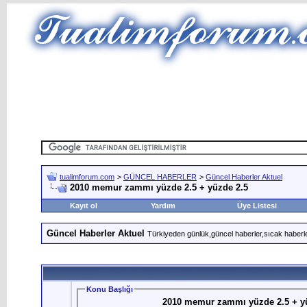
tualimforum.com
>
GÜNCEL HABERLER
>
Güncel Haberler Aktuel
2010 memur zammı yüzde 2.5 + yüzde 2.5
Kayıt ol
Yardım
Üye Listesi
Güncel Haberler Aktuel
Türkiyeden günlük,güncel haberler,sıcak haberle
Konu Başlığı
2010 memur zammı yüzde 2.5 + y