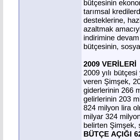
bütçesinin ekonom
tarımsal krediler
desteklerine, haz
azaltmak amacıyl
indirimine devam
bütçesinin, sosya
2009 VERİLERİ
2009 yılı bütçesi 
veren Şimşek, 200
giderlerinin 266 
gelirlerinin 203 
824 milyon lira o
milyar 324 milyon 
belirten Şimşek, 
BÜTÇE AÇIĞI 6