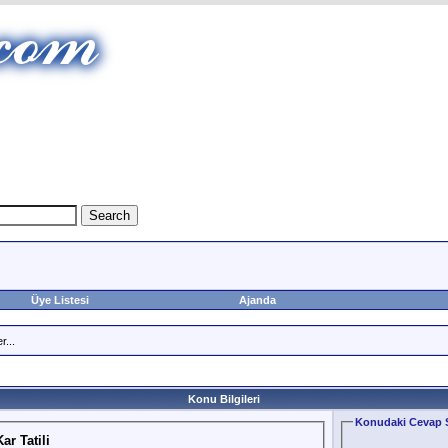
Üye Listesi
Ajanda
r...
Konu Bilgileri
Konudaki Cevap S
ar Tatili