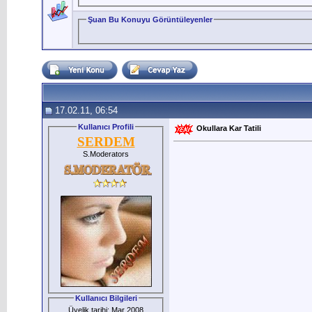
Şuan Bu Konuyu Görüntüleyenler
17.02.11, 06:54
Kullanıcı Profili
Okullara Kar Tatili
SERDEM
S.Moderators
Kullanıcı Bilgileri
Üyelik tarihi: Mar 2008