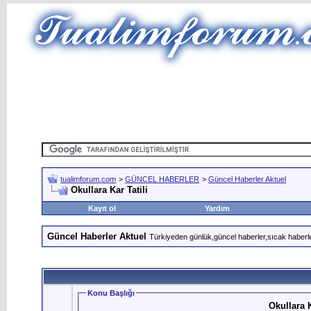
tualimforum.com
>
GÜNCEL HABERLER
>
Güncel Haberler Aktuel
Okullara Kar Tatili
Kayıt ol
Yardım
Güncel Haberler Aktuel
Türkiyeden günlük,güncel haberler,sıcak haberle
Konu Başlığı
Okullara K