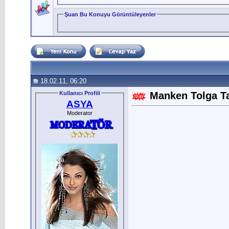
Şuan Bu Konuyu Görüntüleyenler
18.02.11, 06:20
Kullanıcı Profili
Manken Tolga T
ASYA
Moderator