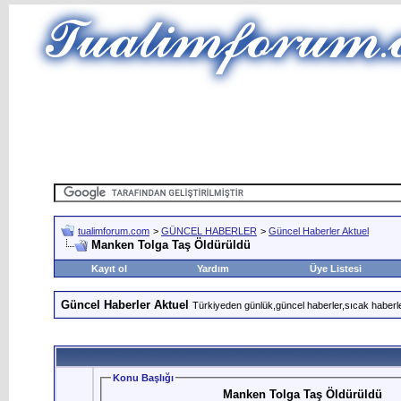
tualimforum.com
>
GÜNCEL HABERLER
>
Güncel Haberler Aktuel
Manken Tolga Taş Öldürüldü
Kayıt ol
Yardım
Üye Listesi
Güncel Haberler Aktuel
Türkiyeden günlük,güncel haberler,sıcak haberle
Konu Başlığı
Manken Tolga Taş Öldürüldü