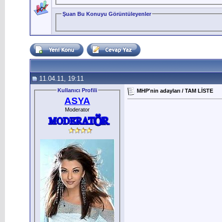
Şuan Bu Konuyu Görüntüleyenler
11.04.11, 19:11
Kullanıcı Profili
MHP'nin adayları / TAM LİSTE
ASYA
Moderator