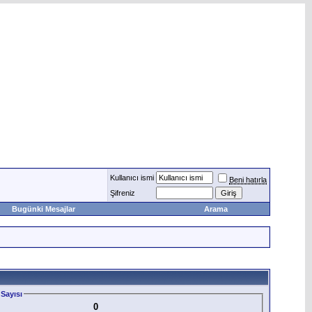
Kullanıcı ismi
Beni hatırla
Şifreniz
Bugünki Mesajlar
Arama
Sayısı
0