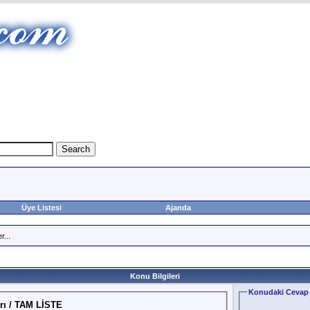
Üye Listesi
Ajanda
r...
Konu Bilgileri
Konudaki Cevap 
rı / TAM LİSTE