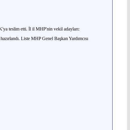
a teslim etti. İl il MHP'nin vekil adayları:
iste hazırlandı. Liste MHP Genel Başkan Yardımcısı