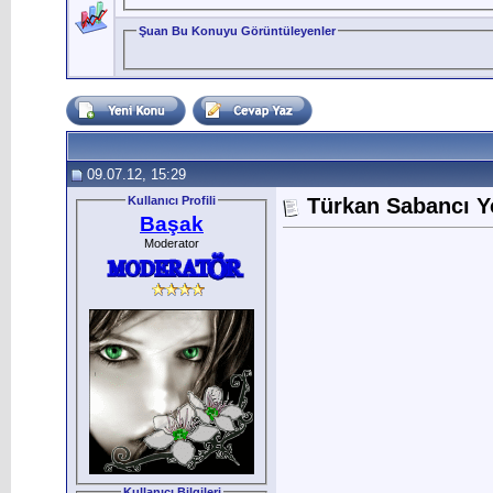
Şuan Bu Konuyu Görüntüleyenler
09.07.12, 15:29
Kullanıcı Profili
Türkan Sabancı 
Başak
Moderator
Kullanıcı Bilgileri