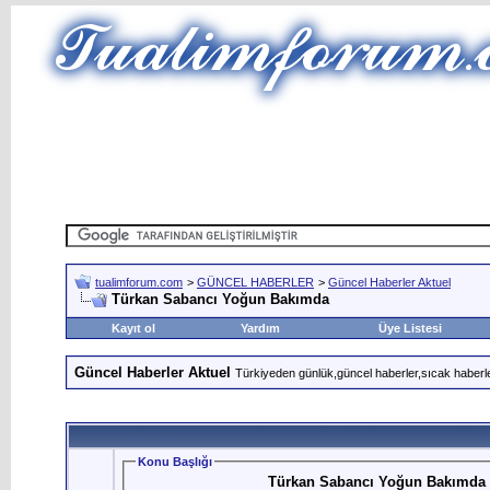
tualimforum.com
>
GÜNCEL HABERLER
>
Güncel Haberler Aktuel
Türkan Sabancı Yoğun Bakımda
Kayıt ol
Yardım
Üye Listesi
Güncel Haberler Aktuel
Türkiyeden günlük,güncel haberler,sıcak haberle
Konu Başlığı
Türkan Sabancı Yoğun Bakımda