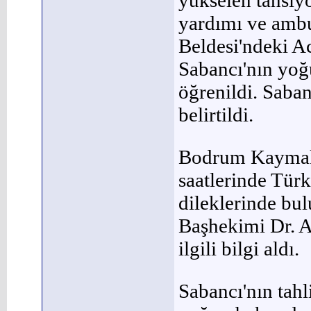
yükselen tansiyo
yardımı ve amb
Beldesi'ndeki A
Sabancı'nın yoğu
öğrenildi. Saban
belirtildi.
Bodrum Kaymak
saatlerinde Türk
dileklerinde b
Başhekimi Dr. Ay
ilgili bilgi aldı.
Sabancı'nın tahli