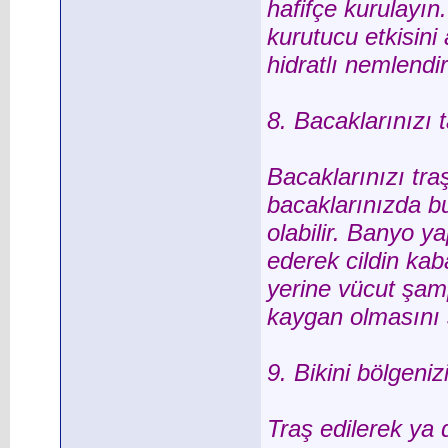
hafifçe kurulayın
kurutucu etkisini
hidratlı nemlendiri
8. Bacaklarınızı 
Bacaklarınızı tra
bacaklarınızda b
olabilir. Banyo y
ederek cildin kab
yerine vücut şam
kaygan olmasını s
9. Bikini bölgeniz
Traş edilerek ya