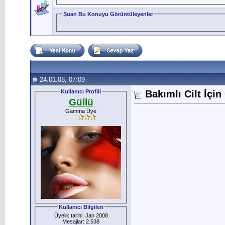
Şuan Bu Konuyu Görüntüleyenler
24.01.08, 07:09
Kullanıcı Profili
Bakımlı Cilt İçi
Güllü
Gamma Üye
Kullanıcı Bilgileri
Üyelik tarihi: Jan 2008
Mesajlar: 2.538