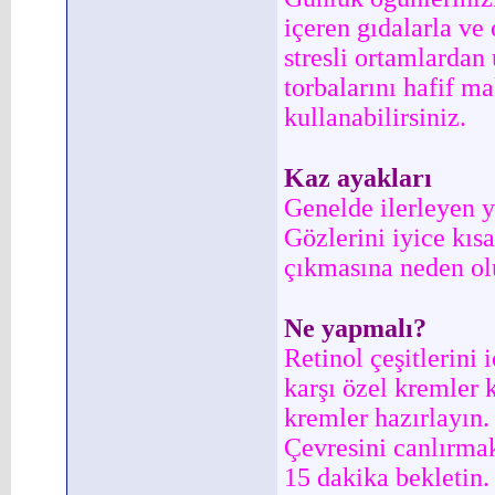
içeren gıdalarla ve
stresli ortamlardan
torbalarını hafif m
kullanabilirsiniz.
Kaz ayakları
Genelde ilerleyen ya
Gözlerini iyice kıs
çıkmasına neden ol
Ne yapmalı?
Retinol çeşitlerini 
karşı özel kremler 
kremler hazırlayın.
Çevresini canlırmak 
15 dakika bekletin.