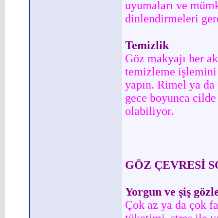
uyumaları ve mümkü
dinlendirmeleri ger
Temizlik
Göz makyajı her a
temizleme işlemini
yapın. Rimel ya da 
gece boyunca cilde 
olabiliyor.
GÖZ ÇEVRESİ 
Yorgun ve şiş gözl
Çok az ya da çok fa