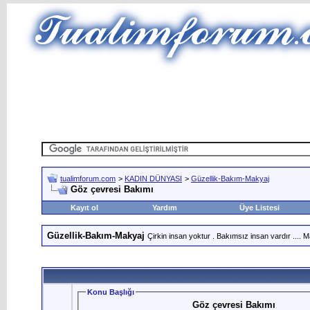
tualimforum.com
>
KADIN DÜNYASI
>
Güzellik-Bakım-Makyaj
Göz çevresi Bakımı
Kayıt ol
Yardım
Üye Listesi
Güzellik-Bakım-Makyaj
Çirkin insan yoktur . Bakımsız insan vardır .... Ma
Konu Başlığı
Göz çevresi Bakımı