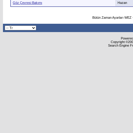
Göz Çevresi Bakımı
Hazan
Bütün Zaman Ayarları WEZ +
Powered 
Copyright ©2000
Search Engine F