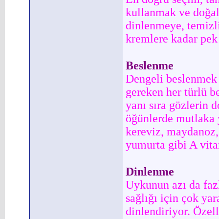
kullanmak ve doğal
dinlenmeye, temizl
kremlere kadar pek
Beslenme
Dengeli beslenmek s
gereken her türlü b
yanı sıra gözlerin 
öğünlerde mutlaka y
kereviz, maydanoz, d
yumurta gibi A vita
Dinlenme
Uykunun azı da fazl
sağlığı için çok ya
dinlendiriyor. Özel