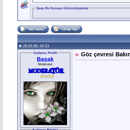
Şuan Bu Konuyu Görüntüleyenler
29.03.08, 04:53
Kullanıcı Profili
Göz çevresi Bakı
Başak
Moderator
Kullanıcı Bilgileri