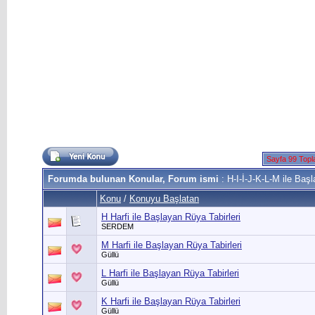
Sayfa 99 Top
Forumda bulunan Konular, Forum ismi
: H-I-İ-J-K-L-M ile Başl
Konu
/
Konuyu Başlatan
H Harfi ile Başlayan Rüya Tabirleri
SERDEM
M Harfi ile Başlayan Rüya Tabirleri
Güllü
L Harfi ile Başlayan Rüya Tabirleri
Güllü
K Harfi ile Başlayan Rüya Tabirleri
Güllü