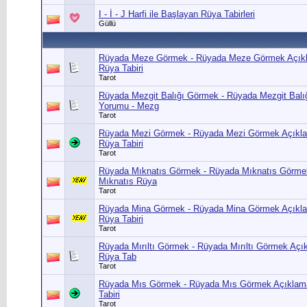
I - İ - J Harfi ile Başlayan Rüya Tabirleri
Güllü
Rüyada Meze Görmek - Rüyada Meze Görmek Açıkl
Rüya Tabiri
Tarot
Rüyada Mezgit Balığı Görmek - Rüyada Mezgit Balı
Yorumu - Mezg
Tarot
Rüyada Mezi Görmek - Rüyada Mezi Görmek Açıkla
Rüya Tabiri
Tarot
Rüyada Mıknatıs Görmek - Rüyada Mıknatıs Görme
Mıknatıs Rüya
Tarot
Rüyada Mina Görmek - Rüyada Mina Görmek Açıkla
Rüya Tabiri
Tarot
Rüyada Mırıltı Görmek - Rüyada Mırıltı Görmek Açık
Rüya Tab
Tarot
Rüyada Mıs Görmek - Rüyada Mıs Görmek Açıklama
Tabiri
Tarot