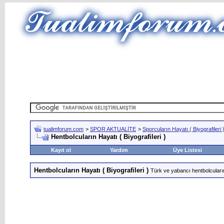
tualimforum.com
>
SPOR AKTUALİTE
>
Sporcuların Hayatı ( Biyografileri 
Hentbolcuların Hayatı ( Biyografileri )
Kayıt ol
Yardım
Üye Listesi
Hentbolcuların Hayatı ( Biyografileri )
Türk ve yabancı hentbolcuların 