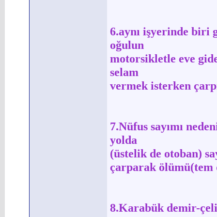
6.aynı işyerinde biri
oğulun
motorsikletle eve gide
selam
vermek isterken çarp
7.Nüfus sayımı neden
yolda
(üstelik de otoban) s
çarparak ölümü(tem 
8.Karabük demir-çeli