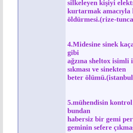
silkeleyen kişiyi ele
kurtarmak amacıyla 
öldürmesi.(rize-tunc
4.Midesine sinek kaça
gibi
ağzına sheltox isimli i
sıkması ve sinekten
beter ölümü.(istanbul
5.mühendisin kontrol
bundan
habersiz bir gemi pe
geminin sefere çıkma