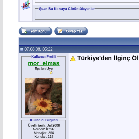
Şuan Bu Konuyu Görüntüleyenler
07.08.08, 05:22
Kullanıcı Profili
Türkiye'den İlginç Ö
mor_elmas
Epsilon Üye
Kullanıcı Bilgileri
Üyelik tarihi: Jul 2008
Nerden: İzmiR
Mesajlar: 350
Konular: 118