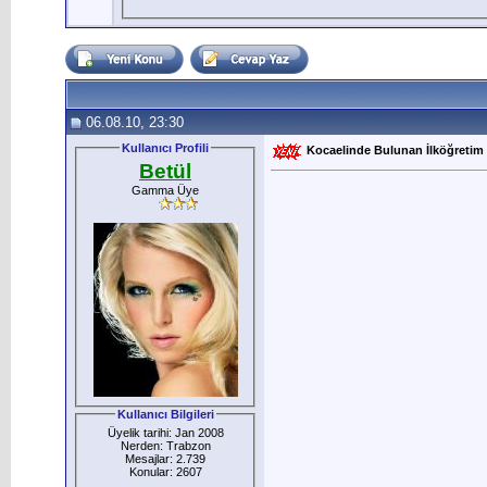
06.08.10, 23:30
Kullanıcı Profili
Kocaelinde Bulunan İlköğretim Ok
Betül
Gamma Üye
Kullanıcı Bilgileri
Üyelik tarihi: Jan 2008
Nerden: Trabzon
Mesajlar: 2.739
Konular: 2607