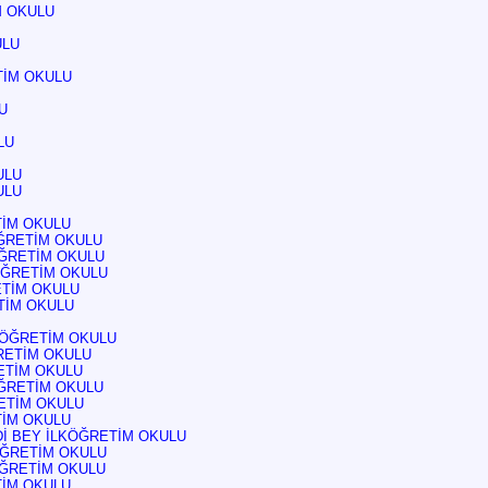
M OKULU
ULU
TİM OKULU
U
LU
ULU
ULU
TİM OKULU
ĞRETİM OKULU
KÖĞRETİM OKULU
KÖĞRETİM OKULU
ETİM OKULU
TİM OKULU
KÖĞRETİM OKULU
RETİM OKULU
ETİM OKULU
ĞRETİM OKULU
ETİM OKULU
TİM OKULU
İ BEY İLKÖĞRETİM OKULU
ÖĞRETİM OKULU
ÖĞRETİM OKULU
TİM OKULU