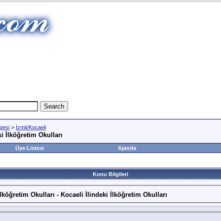
gesi
>
İzmit/Kocaeli
i İlköğretim Okulları
Üye Listesi
Ajanda
Konu Bilgileri
köğretim Okulları - Kocaeli İlindeki İlköğretim Okulları