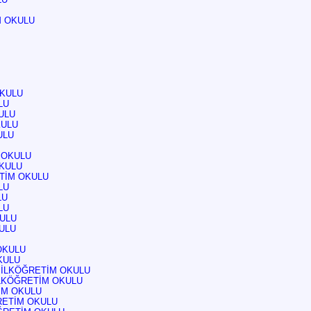
M OKULU
OKULU
LU
ULU
KULU
ULU
 OKULU
OKULU
TİM OKULU
LU
LU
LU
KULU
KULU
OKULU
KULU
 İLKÖĞRETİM OKULU
LKÖĞRETİM OKULU
İM OKULU
RETİM OKULU