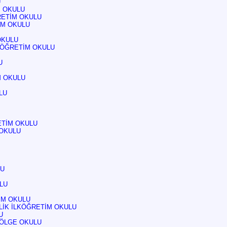
U
M OKULU
RETİM OKULU
İM OKULU
OKULU
KÖĞRETİM OKULU
U
M OKULU
LU
ETİM OKULU
 OKULU
LU
LU
İM OKULU
LİK İLKÖĞRETİM OKULU
U
BÖLGE OKULU