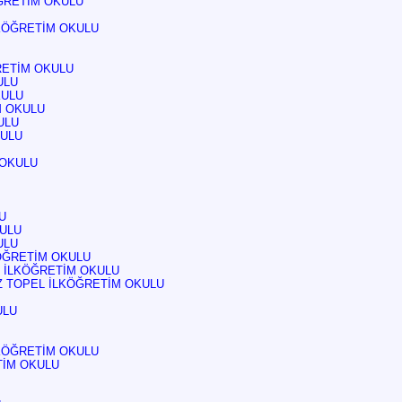
ÖĞRETİM OKULU
KÖĞRETİM OKULU
RETİM OKULU
ULU
KULU
M OKULU
ULU
KULU
 OKULU
U
KULU
ULU
ÖĞRETİM OKULU
 İLKÖĞRETİM OKULU
 TOPEL İLKÖĞRETİM OKULU
ULU
KÖĞRETİM OKULU
İM OKULU