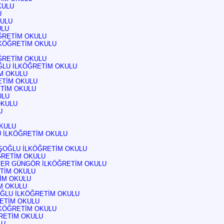
KULU
U
KULU
ULU
ĞRETİM OKULU
LKÖĞRETİM OKULU
ÖĞRETİM OKULU
ĞLU İLKÖĞRETİM OKULU
İM OKULU
ETİM OKULU
ETİM OKULU
ULU
OKULU
U
OKULU
 İLKÖĞRETİM OKULU
ŞOĞLU İLKÖĞRETİM OKULU
ĞRETİM OKULU
FER GÜNGÖR İLKÖĞRETİM OKULU
ETİM OKULU
İM OKULU
M OKULU
ĞLU İLKÖĞRETİM OKULU
ETİM OKULU
LKÖĞRETİM OKULU
RETİM OKULU
LU