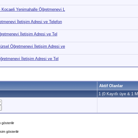
- Kocaeli Yenimahalle Öğretmenevi L
tmenevi İletişim Adresi ve Telefon
retmenevi İletişim Adresi ve Tel
rsel Öğretmenevi İletişim Adresi ve
retmenevi İletişim Adresi ve Tel
Aktif Olanlar
1 (0 Kayıtlı üye & 1 Mi
gösterilir
im gösterilir