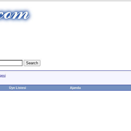
gesi
Üye Listesi
Ajanda