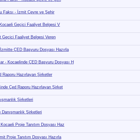
nu Faksı - İzmit Çevre ve Şehir
Kocaeli Geçici Faaliyet Belgesi V
it Geçici Faaliyet Belgesi Veren
 İzmitte ÇED Başvuru Dosyası Hazırla
lar - Kocaelinde ÇED Başvuru Dosyası H
d Raporu Hazırlayan Şirketler
linde Çed Raporu Hazırlayan Şirket
ışmanlık Şirketleri
 Danışmanlık Şirketleri
- Kocaeli Proje Tanıtım Dosyası Haz
zmit Proje Tanıtım Dosyası Hazırla