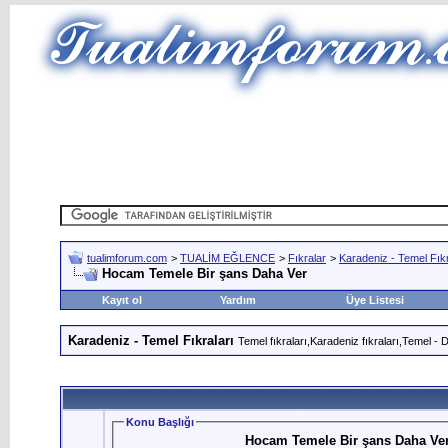
tualimforum.com
>
TUALİM EĞLENCE
>
Fıkralar
>
Karadeniz - Temel Fıkr
Hocam Temele Bir şans Daha Ver
Kayıt ol
Yardım
Üye Listesi
Karadeniz - Temel Fıkraları
Temel fıkraları,Karadeniz fıkraları,Temel - Du
Konu Başlığı
Hocam Temele Bir şans Daha Ve