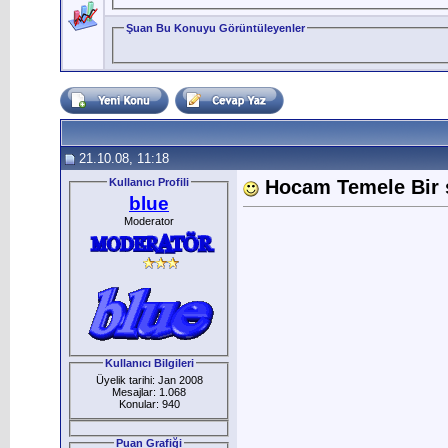
Şuan Bu Konuyu Görüntüleyenler
21.10.08, 11:18
Kullanıcı Profili
Hocam Temele Bir 
blue
Moderator
Kullanıcı Bilgileri
Üyelik tarihi: Jan 2008
Mesajlar: 1.068
Konular: 940
Puan Grafiği