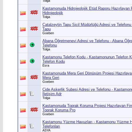
Tolga
Kastamonuda Hidrojeolojik Etüd Raporu Hazırlayan 
Hidrojeolojik
Tolga
Çatalzeytin Tapu Sicil Müdürlüğü Adresi ve Telefon
Tapu
Goeben
Abana Öğretmenevi Adresi ve Telefonu - Abana Öğret
Telefonu
Tolga
Kastamonu Telefon Kodu - Kastamonunun Telefon Ko
Telefon Kodu
Esra
Kastamonuda Mera Geri Dönüşüm Projesi Hazırlaya
Mera Geri
Goeben
Cide Askerlik Şubesi Adresi ve Telefonu - Kastamon
İletişim Adr
Tolga
Kastamonuda Toprak Koruma Projesi Hazırlayan Fi
Toprak Koruma Pro
Goeben
Kastamonu Yüzme Havuzları - Kastamonu Yüzme Ha
Telefonları
ASYA