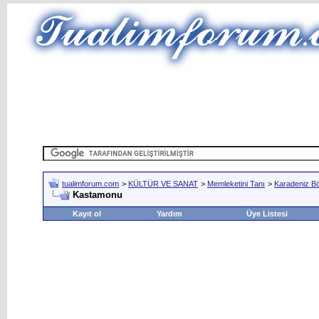
tualimforum.com
>
KÜLTÜR VE SANAT
>
Memleketini Tanı
>
Karadeniz Bö
Kastamonu
Kayıt ol
Yardım
Üye Listesi