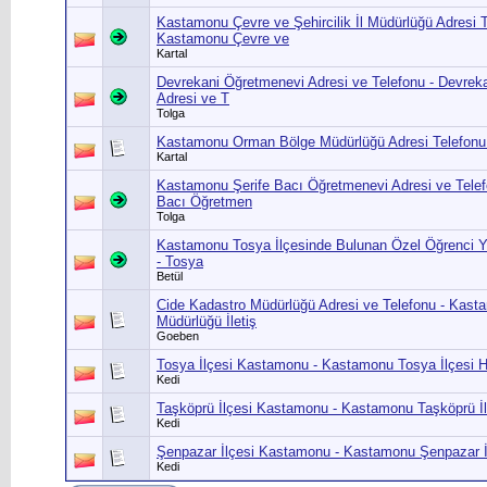
Kastamonu Çevre ve Şehircilik İl Müdürlüğü Adresi T
Kastamonu Çevre ve
Kartal
Devrekani Öğretmenevi Adresi ve Telefonu - Devreka
Adresi ve T
Tolga
Kastamonu Orman Bölge Müdürlüğü Adresi Telefonu F
Kartal
Kastamonu Şerife Bacı Öğretmenevi Adresi ve Telef
Bacı Öğretmen
Tolga
Kastamonu Tosya İlçesinde Bulunan Özel Öğrenci Yur
- Tosya
Betül
Cide Kadastro Müdürlüğü Adresi ve Telefonu - Kast
Müdürlüğü İletiş
Goeben
Tosya İlçesi Kastamonu - Kastamonu Tosya İlçesi H
Kedi
Taşköprü İlçesi Kastamonu - Kastamonu Taşköprü İl
Kedi
Şenpazar İlçesi Kastamonu - Kastamonu Şenpazar İl
Kedi