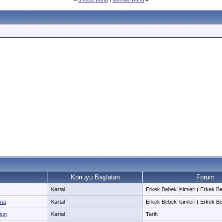
Konuyu Başlatan
Forum
Kartal
Erkek Bebek İsimleri ( Erkek Be
ana
Kartal
Erkek Bebek İsimleri ( Erkek Be
tun
Kartal
Tarih