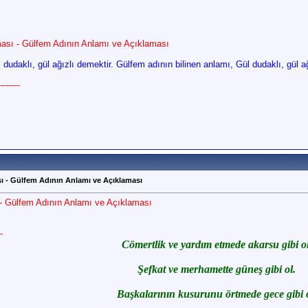
ası - Gülfem Adının Anlamı ve Açıklaması
dudaklı, gül ağızlı demektir. Gülfem adının bilinen anlamı, Gül dudaklı, gül ağ
------
ı - Gülfem Adının Anlamı ve Açıklaması
- Gülfem Adının Anlamı ve Açıklaması
-
Cömertlik ve yardım etmede akarsu gibi ol
Şefkat ve merhamette güneş gibi ol.
Başkalarının kusurunu örtmede gece gibi o