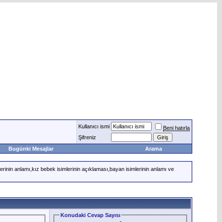
Kullanıcı ismi
Beni hatırla
Şifreniz
Bugünki Mesajlar
Arama
erinin anlamı,kız bebek isimlerinin açıklaması,bayan isimlerinin anlamı ve
Konudaki Cevap Sayısı