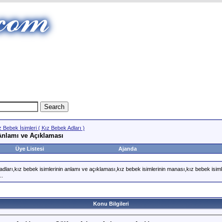
z Bebek İsimleri ( Kız Bebek Adları )
Anlamı ve Açıklaması
Üye Listesi
Ajanda
adları,kız bebek isimlerinin anlamı ve açıklaması,kız bebek isimlerinin manası,kız bebek isiml
..
Konu Bilgileri