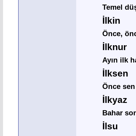
Temel düş
İlkin
Önce, önc
İlknur
Ayın ilk h
İlksen
Önce sen
İlkyaz
Bahar son
İlsu