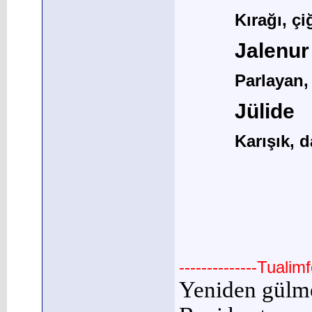
Kırağı, ç
Jalenur
Parlayan,
Jülide
Karışık, 
--------------Tuali
Yeniden gülm