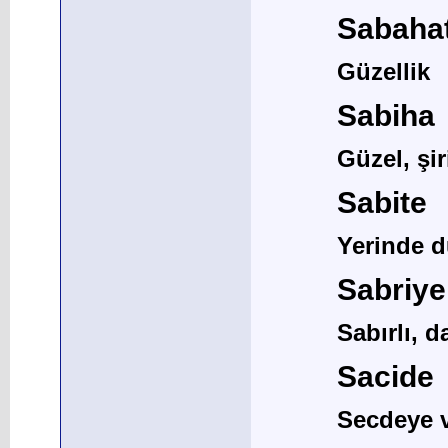
Sabaha
Güzellik
Sabiha
Güzel, şir
Sabite
Yerinde d
Sabriye
Sabırlı, d
Sacide
Secdeye v