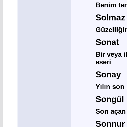
Benim te
Solmaz
Güzelliği
Sonat
Bir veya i
eseri
Sonay
Yılın son 
Songül
Son açan
Sonnur