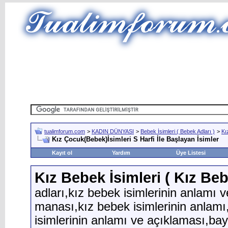
tualimforum.com
>
KADIN DÜNYASI
>
Bebek İsimleri ( Bebek Adları )
>
Kı
Kız Çocuk(Bebek)İsimleri S Harfi İle Başlayan İsimler
Kayıt ol
Yardım
Üye Listesi
Kız Bebek İsimleri ( Kız Beb
adları,kız bebek isimlerinin anlamı 
manası,kız bebek isimlerinin anlamı
isimlerinin anlamı ve açıklaması,bay