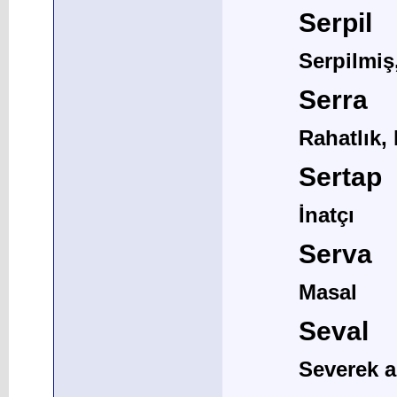
Serpil
Serpilmiş
Serra
Rahatlık, 
Sertap
İnatçı
Serva
Masal
Seval
Severek a