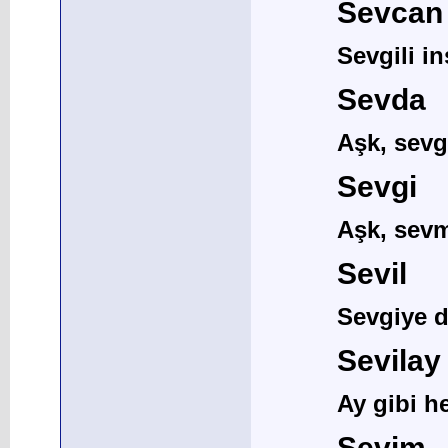
Sevcan
Sevgili i
Sevda
Aşk, sevg
Sevgi
Aşk, sev
Sevil
Sevgiye d
Sevilay
Ay gibi h
Sevim