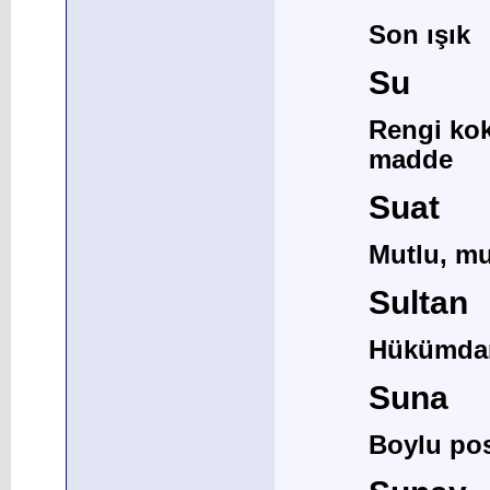
Son ışık
Su
Rengi kok
madde
Suat
Mutlu, mut
Sultan
Hükümdar 
Suna
Boylu pos