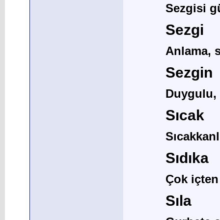
Sezgisi g
Sezgi
Anlama, 
Sezgin
Duygulu, 
Sıcak
Sıcakkanl
Sıdıka
Çok içten
Sıla