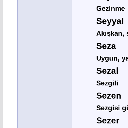
Gezinme
Seyyal
Akışkan, 
Seza
Uygun, y
Sezal
Sezgili
Sezen
Sezgisi g
Sezer