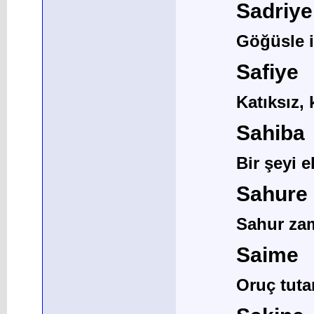
Sadriye
Göğüsle il
Safiye
Katıksız, 
Sahiba
Bir şeyi 
Sahure
Sahur zam
Saime
Oruç tuta