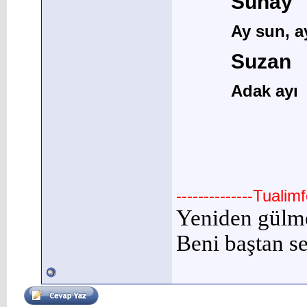
Sunay
Ay sun, a
Suzan
Adak ayı
--------------Tuali
Yeniden gülm
Beni baştan se