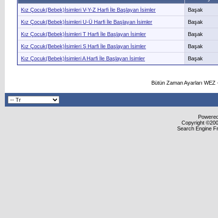
Kız Çocuk(Bebek)İsimleri V-Y-Z Harfi İle Başlayan İsimler
Başak
Kız Çocuk(Bebek)İsimleri U-Ü Harfi İle Başlayan İsimler
Başak
Kız Çocuk(Bebek)İsimleri T Harfi İle Başlayan İsimler
Başak
Kız Çocuk(Bebek)İsimleri Ş Harfi İle Başlayan İsimler
Başak
Kız Çocuk(Bebek)İsimleri A Harfi İle Başlayan İsimler
Başak
Bütün Zaman Ayarları WEZ +
Powered 
Copyright ©2000
Search Engine F