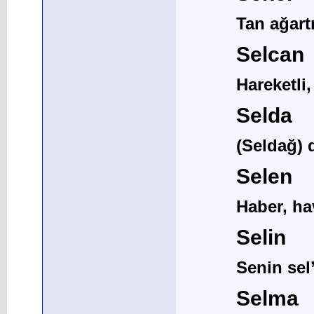
Tan ağartı
Selcan
Hareketli
Selda
(Seldağ) 
Selen
Haber, ha
Selin
Senin sel’
Selma