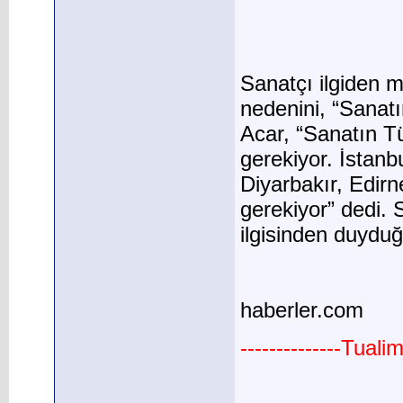
Sanatçı ilgiden 
nedenini, “Sanat
Acar, “Sanatın Tü
gerekiyor. İstanbu
Diyarbakır, Edirn
gerekiyor” dedi. 
ilgisinden duyduğ
haberler.com
--------------Tual