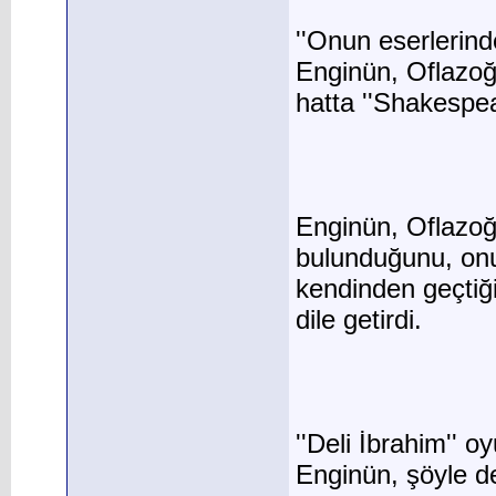
''Onun eserlerin
Enginün, Oflazoğ
hatta ''Shakespea
Enginün, Oflazoğl
bulunduğunu, onun
kendinden geçtiği
dile getirdi.
''Deli İbrahim'' 
Enginün, şöyle d