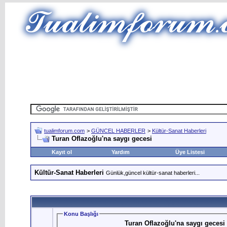
tualimforum.com
>
GÜNCEL HABERLER
>
Kültür-Sanat Haberleri
Turan Oflazoğlu'na saygı gecesi
Kayıt ol
Yardım
Üye Listesi
Kültür-Sanat Haberleri
Günlük,güncel kültür-sanat haberleri...
Konu Başlığı
Turan Oflazoğlu'na saygı gecesi