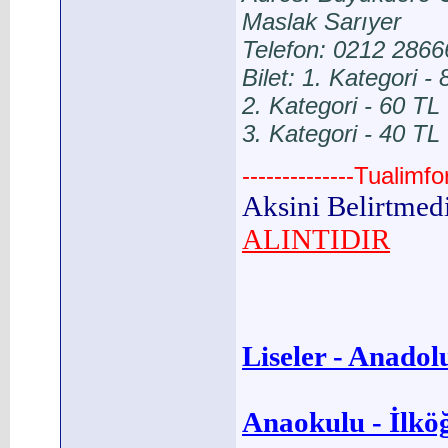
Maslak Sarıyer
Telefon: 0212 286
Bilet: 1. Kategori -
2. Kategori - 60 TL
3. Kategori - 40 TL
--------------Tualimf
Aksini Belirtmed
ALINTIDIR
Liseler - Anadolu
Anaokulu - İlkö