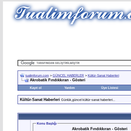
tualimforum.com
>
GÜNCEL HABERLER
>
Kültür-Sanat Haberleri
Akrobatik Fındıkkıran - Gösteri
Kayıt ol
Yardım
Üye Listesi
Kültür-Sanat Haberleri
Günlük,güncel kültür-sanat haberleri...
Konu Başlığı
Akrobatik Fındıkkıran - Gösteri