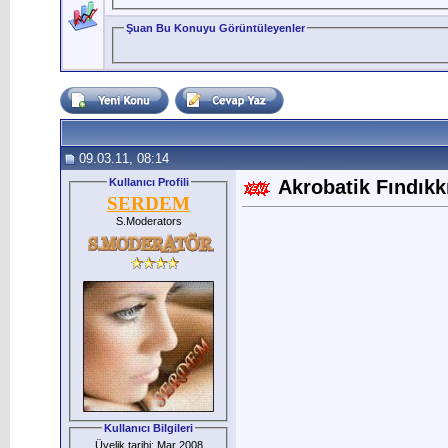
Şuan Bu Konuyu Görüntüleyenler
09.03.11, 08:14
Kullanıcı Profili
Akrobatik Fındıkk
SERDEM
S.Moderators
Kullanıcı Bilgileri
Üyelik tarihi: Mar 2008