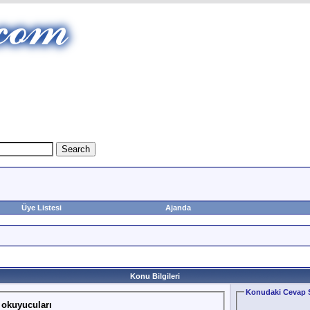
Üye Listesi
Ajanda
Konu Bilgileri
Konudaki Cevap S
 okuyucuları