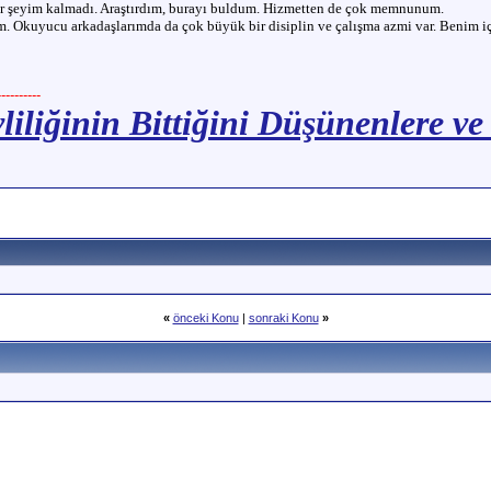
ir şeyim kalmadı. Araştırdım, burayı buldum. Hizmetten de çok memnunum.
 Okuyucu arkadaşlarımda da çok büyük bir disiplin ve çalışma azmi var. Benim için
--------
liliğinin Bittiğini Düşünenlere ve
«
önceki Konu
|
sonraki Konu
»