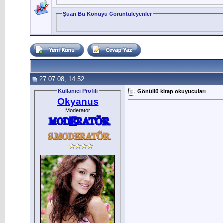
Şuan Bu Konuyu Görüntüleyenler
27.07.08, 14:52
Kullanıcı Profili
Gönüllü kitap okuyucuları
Okyanus
Moderator