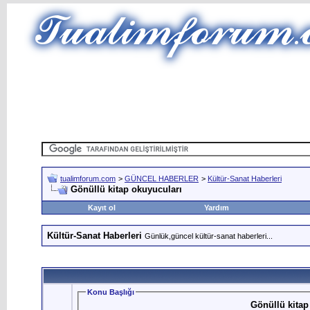
tualimforum.com
>
GÜNCEL HABERLER
>
Kültür-Sanat Haberleri
Gönüllü kitap okuyucuları
Kayıt ol
Yardım
Kültür-Sanat Haberleri
Günlük,güncel kültür-sanat haberleri...
Konu Başlığı
Gönüllü kitap