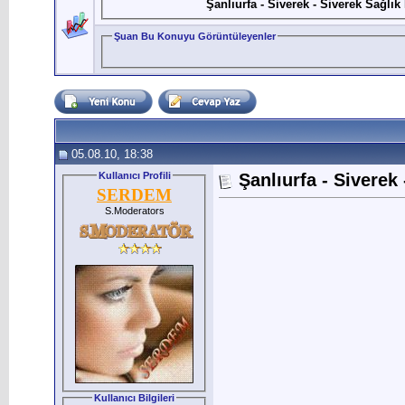
Şanlıurfa - Siverek - Siverek Sağlık
Şuan Bu Konuyu Görüntüleyenler
05.08.10, 18:38
Kullanıcı Profili
Şanlıurfa - Siverek
SERDEM
S.Moderators
Kullanıcı Bilgileri