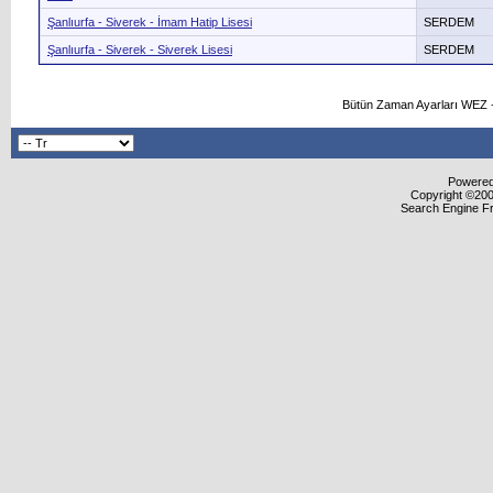
Şanlıurfa - Siverek - İmam Hatip Lisesi
SERDEM
Şanlıurfa - Siverek - Siverek Lisesi
SERDEM
Bütün Zaman Ayarları WEZ +
Powered 
Copyright ©2000
Search Engine F