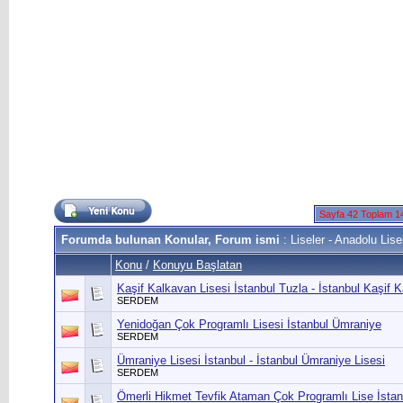
Sayfa 42 Toplam 1
Forumda bulunan Konular, Forum ismi
: Liseler - Anadolu Lisel
Konu
/
Konuyu Başlatan
Kaşif Kalkavan Lisesi İstanbul Tuzla - İstanbul Kaşif 
SERDEM
Yenidoğan Çok Programlı Lisesi İstanbul Ümraniye
SERDEM
Ümraniye Lisesi İstanbul - İstanbul Ümraniye Lisesi
SERDEM
Ömerli Hikmet Tevfik Ataman Çok Programlı Lise İsta