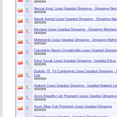
SERDEM
Nevzat Ayaz Lisesi İstanbul Ümraniye - Ümraniye Nev
SERDEM
Namık Kemal Lisesi İstanbul Ümraniye - Ümraniye Na
SERDEM
Mevlana Lisesi İstanbul Ümraniye - Ümraniye Mevlana 
SERDEM
Mehmetçik Lisesi İstanbul Ümraniye - Ümraniye Mehmet
SERDEM
Çekmeköy Nesrin Uçmaklıoğlu Lisesi İstanbul Ümrani
SERDEM
Erkut Soyak Lisesi İstanbul Ümraniye - İstanbul Erkut
SERDEM
Dudullu 75. Yıl Cumhuriyet Lisesi İstanbul Ümraniye - 
Lise
SERDEM
Atakent Lisesi İstanbul Ümraniye - İstanbul Atakent Li
SERDEM
Asiye Ağaoğlu Çok Programlı Lisesi İstanbul Ümraniye
SERDEM
Asım Ülker Çok Programlı Lisesi İstanbul Ümraniye
SERDEM
Üsküdar Lisesi İstanbul - İstanbul Üsküdar Lisesi