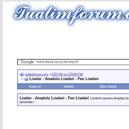
tualimforum.com
>
EĞİTİM ve ÖĞRETİM
Liseler - Anadolu Liseleri - Fen Liseleri
Kayıt ol
Yardım
Üye Listesi
Liseler - Anadolu Liseleri - Fen Liseleri
Liselerin tanıtımı,Anadolu li
tanıtımları...